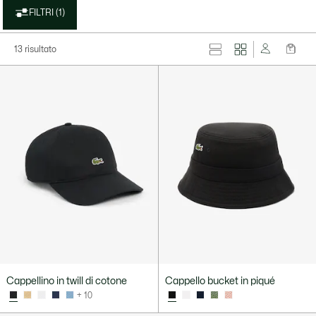
FILTRI (1)
13 risultato
Cappellino in twill di cotone
Cappello bucket in piqué
+ 10