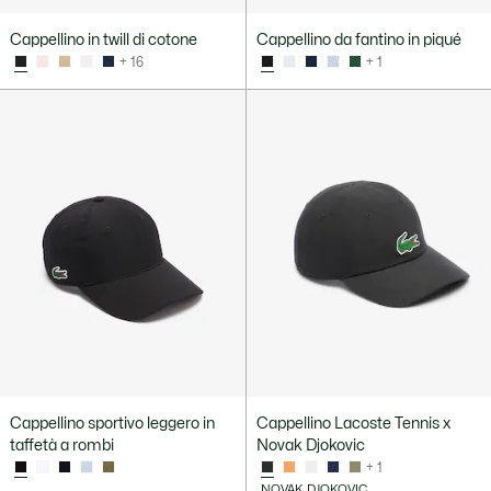
Cappellino in twill di cotone
Cappellino da fantino in piqué
+ 16
+ 1
Cappellino sportivo leggero in
Cappellino Lacoste Tennis x
taffetà a rombi
Novak Djokovic
+ 1
NOVAK DJOKOVIC