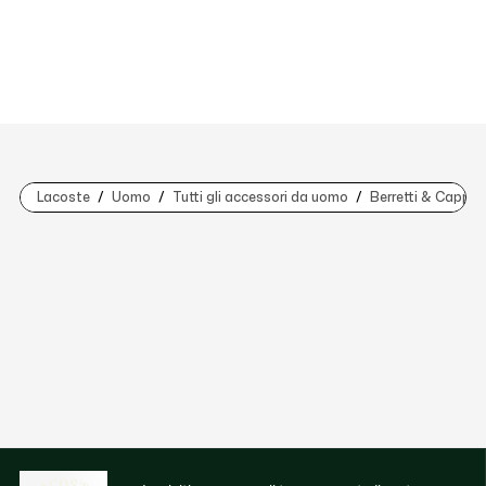
Lacoste
Uomo
Tutti gli accessori da uomo
Berretti & Cappell