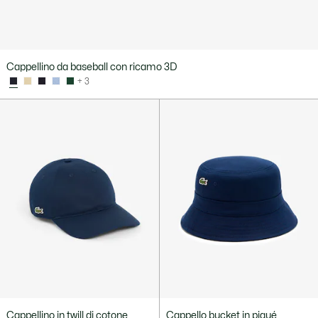
Cappellino da baseball con ricamo 3D
+ 3
Cappellino in twill di cotone
Cappello bucket in piqué