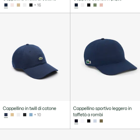
+ 16
Cappellino in twill di cotone
Cappellino sportivo leggero in
taffetà a rombi
+ 10