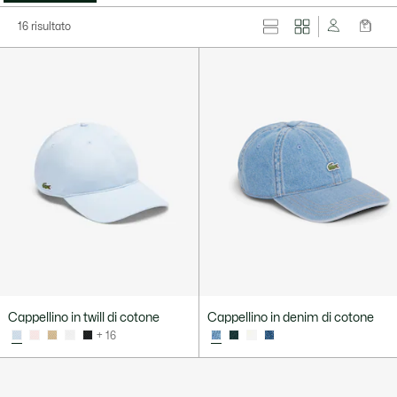
16 risultato
Cappellino in twill di cotone
Cappellino in denim di cotone
+ 16