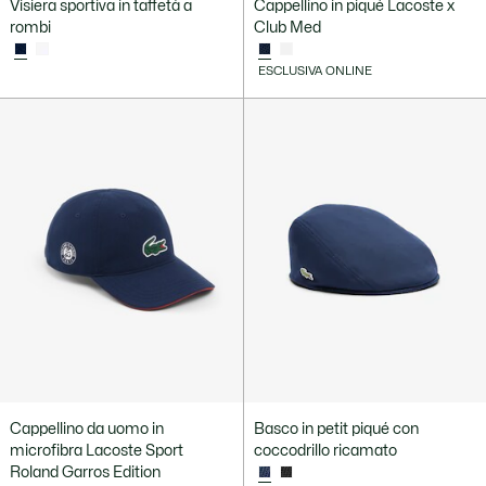
Visiera sportiva in taffetà a
Cappellino in piqué Lacoste x
rombi
Club Med
ESCLUSIVA ONLINE
Cappellino da uomo in
Basco in petit piqué con
microfibra Lacoste Sport
coccodrillo ricamato
Roland Garros Edition