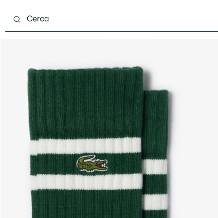
carpe
Accessori
Pelletteria & Piccola Pelletteria