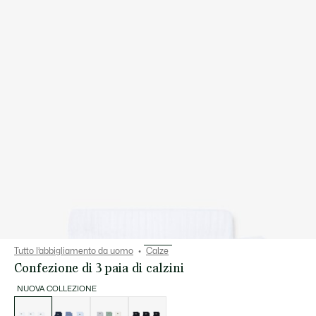
Tutto l’abbigliamento da uomo
Calze
Confezione di 3 paia di calzini
NUOVA COLLEZIONE
Elenco
delle
varianti