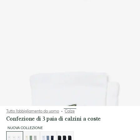
Tutto l’abbigliamento da uomo
Calze
Confezione di 3 paia di calzini a coste
NUOVA COLLEZIONE
Elenco
delle
varianti