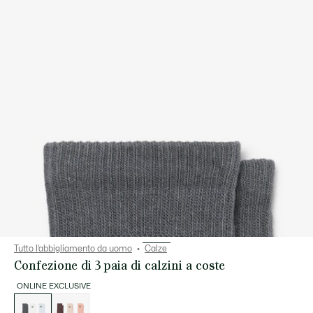
Tutto l’abbigliamento da uomo
Calze
Confezione di 3 paia di calzini a coste
ONLINE EXCLUSIVE
Elenco
delle
varianti