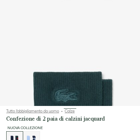
Tutto l’abbigliamento da uomo
Calze
Confezione di 2 paia di calzini jacquard
NUOVA COLLEZIONE
Elenco
delle
varianti