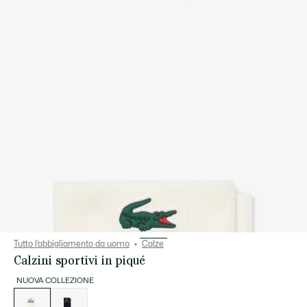
Tutto l’abbigliamento da uomo
Calze
Calzini sportivi in piqué
NUOVA COLLEZIONE
Elenco
delle
varianti