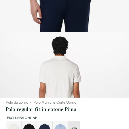
Polo da uomo
Polo Maniche Corte Uomo
Polo regular fit in cotone Pima
ESCLUSIVA ONLINE
Elenco
delle
varianti
+15