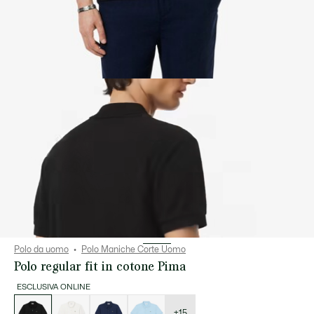
Polo da uomo
Polo Maniche Corte Uomo
Polo regular fit in cotone Pima
ESCLUSIVA ONLINE
Elenco
delle
varianti
+15