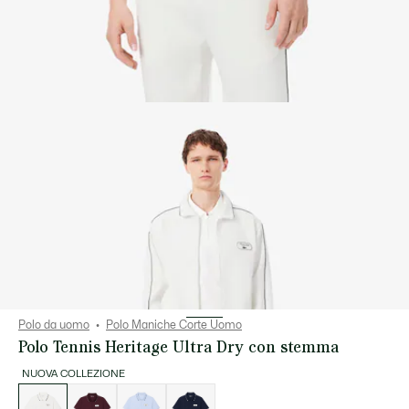
Polo da uomo
Polo Maniche Corte Uomo
Polo Tennis Heritage Ultra Dry con stemma
NUOVA COLLEZIONE
Elenco
delle
varianti