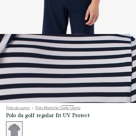
Polo da uomo
Polo Maniche Corte Uomo
Polo da golf regular fit UV Protect
Elenco
delle
varianti