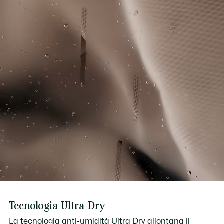
Tecnologia Ultra Dry
La tecnologia anti-umidità Ultra Dry allontana il