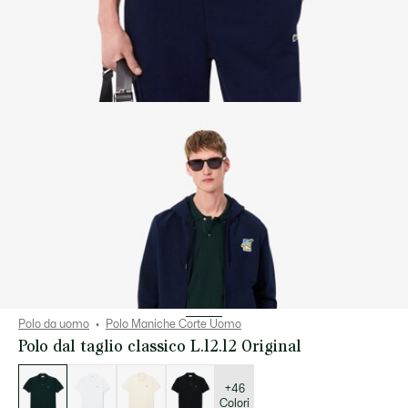
Polo da uomo
Polo Maniche Corte Uomo
Polo dal taglio classico L.12.12 Original
Elenco
delle
varianti
+46
Colori