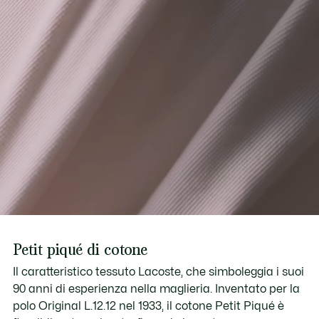
Petit piqué di cotone
Il caratteristico tessuto Lacoste, che simboleggia i suoi
90 anni di esperienza nella maglieria. Inventato per la
polo Original L.12.12 nel 1933, il cotone Petit Piqué è