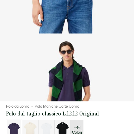
Polo da uomo
Polo Maniche Corte Uomo
Polo dal taglio classico L.12.12 Original
Elenco
delle
varianti
+46
Colori