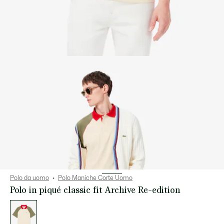
Polo da uomo
Polo Maniche Corte Uomo
Polo in piqué classic fit Archive Re-edition
Elenco
delle
varianti