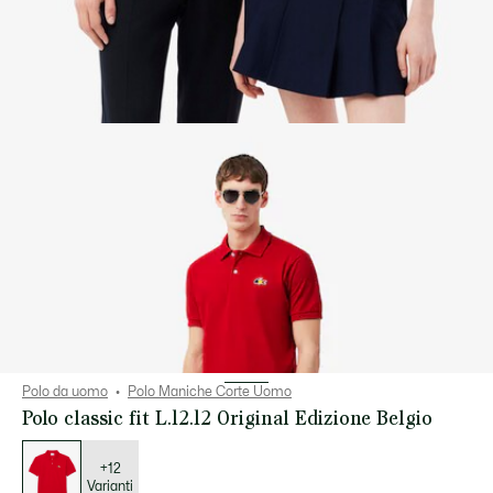
Polo da uomo
Polo Maniche Corte Uomo
Polo classic fit L.12.12 Original Edizione Belgio
Elenco
delle
varianti
+12
Varianti