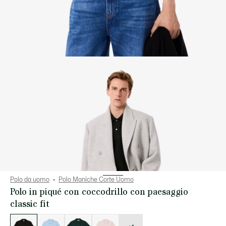
Polo da uomo
Polo Maniche Corte Uomo
Polo in piqué con coccodrillo con paesaggio
classic fit
Elenco
delle