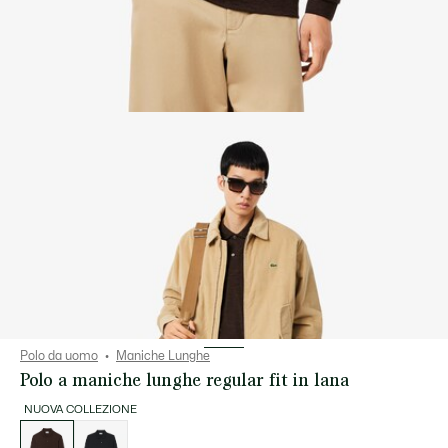
Polo da uomo
Maniche Lunghe
Polo a maniche lunghe regular fit in lana
NUOVA COLLEZIONE
Elenco
delle
varianti