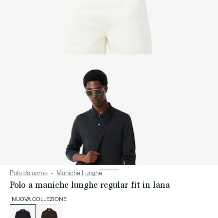
Polo da uomo
Maniche Lunghe
Polo a maniche lunghe regular fit in lana
NUOVA COLLEZIONE
Elenco
delle
varianti