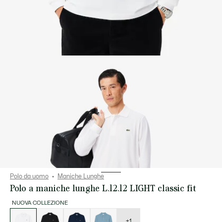
Polo da uomo
Maniche Lunghe
Polo a maniche lunghe L.12.12 LIGHT classic fit
NUOVA COLLEZIONE
Elenco
delle
varianti
+1