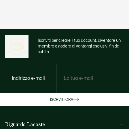
Iscriviti per creare il tuo account, diventare un
membro e godere di vantaggi esclusivi fin da
subito.
Indirizzo e-mail
Godi di benefici esclusivi ora
ISCRVITI ORA
Iscriviti o accedi per guadagnare premi
durante gli acquisti.
Riguardo Lacoste
ACCEDI/REGISTRATI