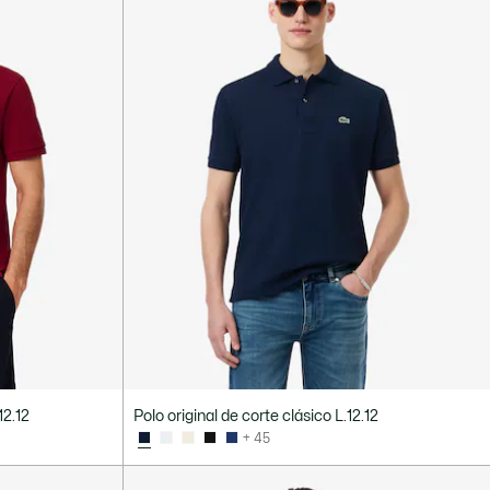
12.12
Polo original de corte clásico L.12.12
+ 45