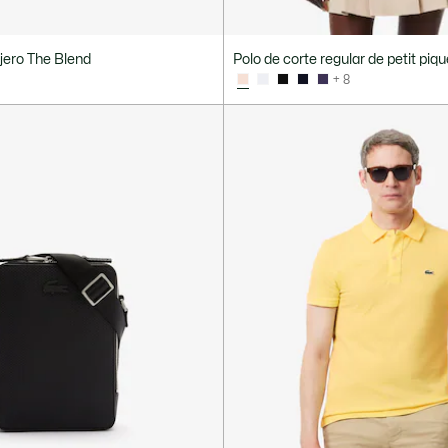
jero The Blend
Polo de corte regular de petit piq
+ 8