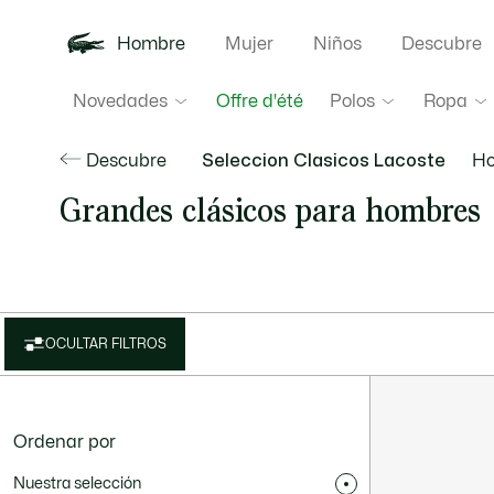
Hombre
Mujer
Niños
Descubre
Novedades
Polos
Ropa
Offre d'été
Descubre
Seleccion Clasicos Lacoste
H
Grandes clásicos para hombres
OCULTAR FILTROS
Ordenar por
Nuestra selección