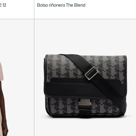
2.12
Bolso riñonera The Blend