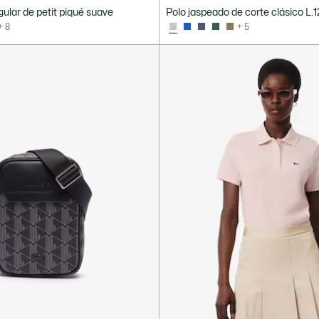
gular de petit piqué suave
Polo jaspeado de corte clásico L.1
+ 8
+ 5