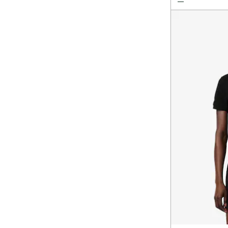
Selección comprometida