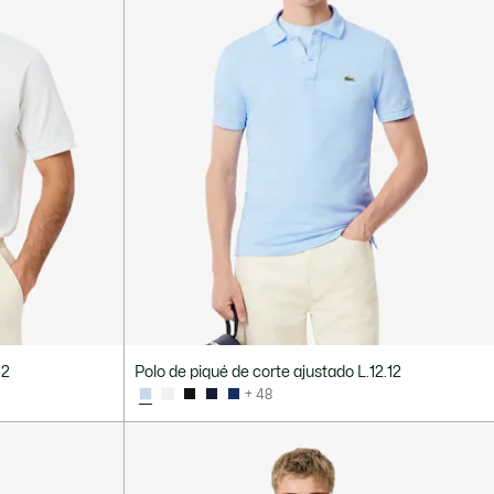
12
Polo de piqué de corte ajustado L.12.12
+ 48