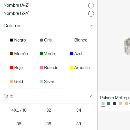
Nombre (A-Z)
Nombre (Z-A)
Colores
Negro
Gris
Blanco
Marrón
Verde
Azul
Rojo
Rosado
Amarillo
Gold
Silver
Talla
Pulsera Metrop
4XL / 10
32
34
36
38
39