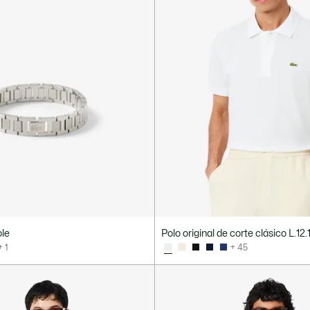
ole
Polo original de corte clásico L.12.
+ 1
+ 45