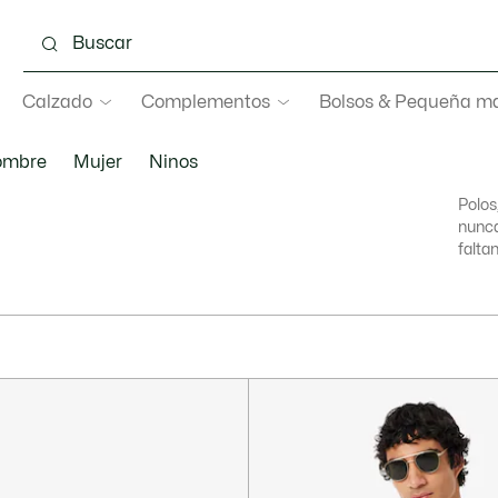
Calzado
Complementos
Bolsos & Pequeña ma
ombre
Mujer
Ninos
Polos
nunca
faltan