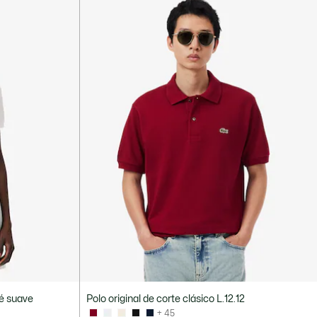
ué suave
Polo original de corte clásico L.12.12
+ 45