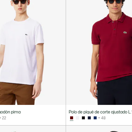
godón pima
Polo de piqué de corte ajustado L.
+ 22
+ 48