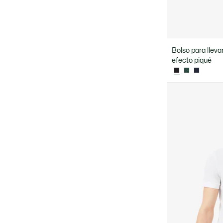
Bolso para llev
efecto piqué