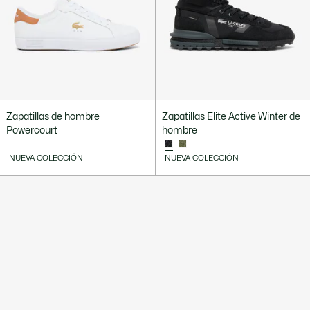
Zapatillas de hombre
Zapatillas Elite Active Winter de
Powercourt
hombre
NUEVA COLECCIÓN
NUEVA COLECCIÓN