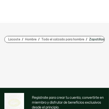
Lacoste
Hombre
Todo el calzado para hombre
Zapatillas
Regístrate para crear tu cuenta, convertirte en
miembro y disfrutar de beneficios exclusivos
desde el principio.