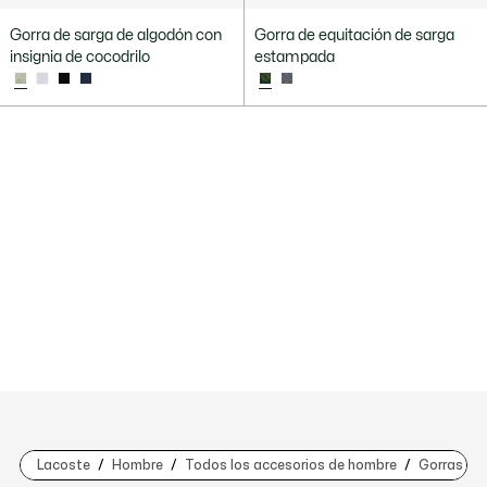
Gorra de sarga de algodón con
Gorra de equitación de sarga
insignia de cocodrilo
estampada
Lacoste
Hombre
Todos los accesorios de hombre
Gorras y 