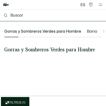
ES
Gorras y Sombreros Verdes para Hombre
Boina
B
Gorras y Sombreros Verdes para Hombre
FILTROS (1)