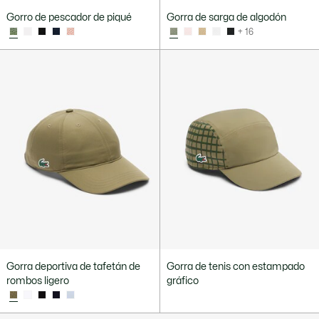
Gorro de pescador de piqué
Gorra de sarga de algodón
+ 16
Gorra deportiva de tafetán de
Gorra de tenis con estampado
rombos ligero
gráfico