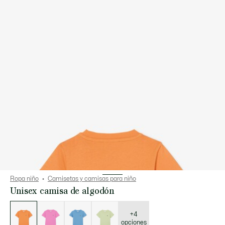
Ropa niño
Camisetas y camisas para niño
Unisex camisa de algodón
Lista
de
variaciones
+4
opciones