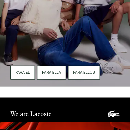
PARA ÉL
PARA ELLA
PARA ELLOS
We are Lacoste