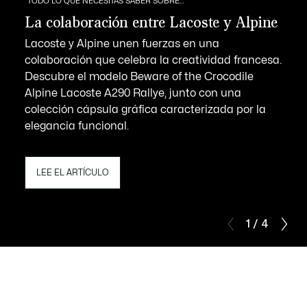
TODO LO QUE NECESITAS SABER SOBRE…
La colaboración entre Lacoste y Alpine
Lacoste y Alpine unen fuerzas en una
colaboración que celebra la creatividad francesa.
Descubre el modelo Beware of the Crocodile
Alpine Lacoste A290 Rallye, junto con una
colección cápsula gráfica caracterizada por la
elegancia funcional.
LEE EL ARTÍCULO
1 / 4