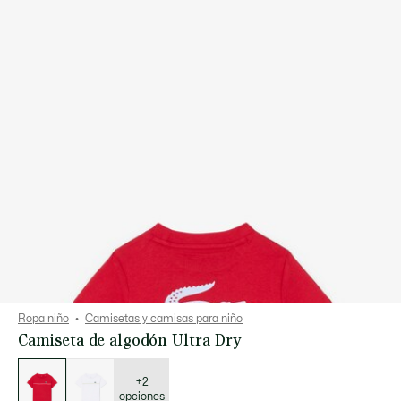
Ropa niño
Camisetas y camisas para niño
Camiseta de algodón Ultra Dry
Lista
de
variaciones
+2
opciones