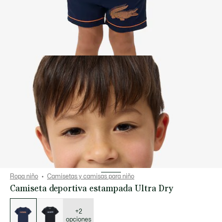
Ropa niño
Camisetas y camisas para niño
Camiseta deportiva estampada Ultra Dry
Lista
de
variaciones
+2
opciones