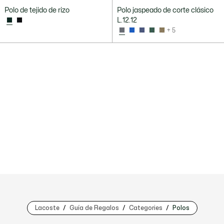
Polo de tejido de rizo
Polo jaspeado de corte clásico
L.12.12
+ 5
Lacoste
Guía de Regalos
Categories
Polos