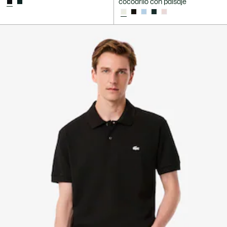
cocodrilo con paisaje