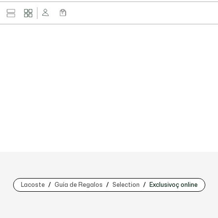
Lacoste
Guía de Regalos
Selection
Exclusivoç online